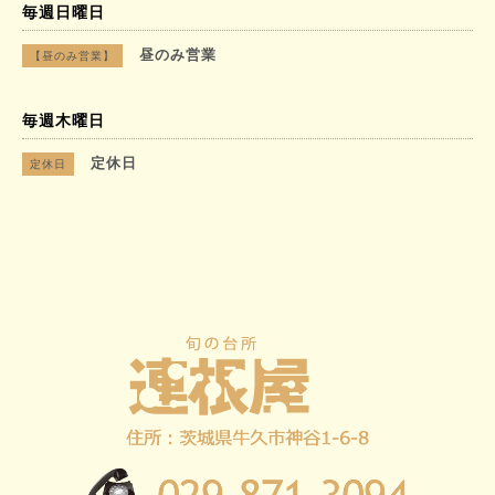
毎週日曜日
昼のみ営業
【昼のみ営業】
毎週木曜日
定休日
定休日