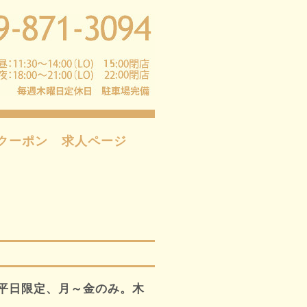
クーポン
求人ページ
平日限定、月～金のみ。木