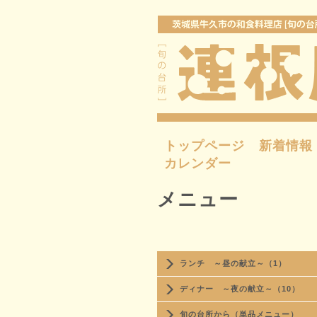
トップページ
新着情報
カレンダー
メニュー
ランチ ～昼の献立～（1）
ディナー ～夜の献立～（10）
旬の台所から（単品メニュー）