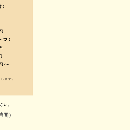
さい。
時間）