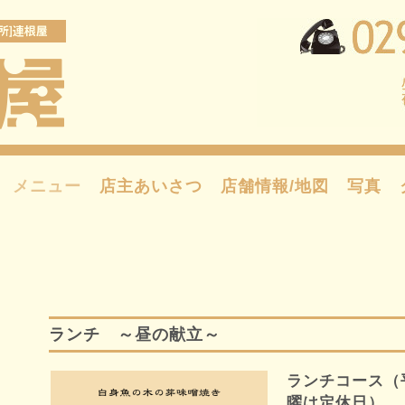
メニュー
店主あいさつ
店舗情報/地図
写真
ランチ ～昼の献立～
ランチコース（
曜は定休日）