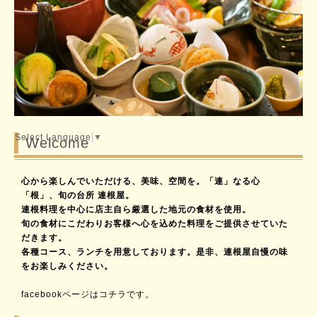
Select Language
▼
Welcome
心から楽しんでいただける、美味、空間を。「連」なる心
「根」、旬の台所 連根屋。
連根料理を中心に店主自ら厳選した地元の食材を使用。
旬の食材にこだわりお客様へ心を込めた料理をご提供させていた
だきます。
各種コース、ランチを用意しております。是非、連根屋自慢の味
をお楽しみください。
facebookページはコチラです。