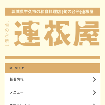
MENU ▼
新着情報
メニュー