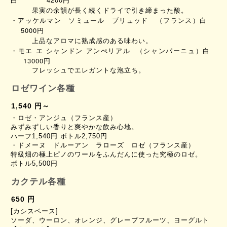
果実の余韻が長く続くドライで引き締まった酸。
・アッケルマン ソミュール ブリュッド （フランス）白
5000円
上品なアロマに熟成感のある味わい。
・モエ エ シャンドン アンぺリアル （シャンパーニュ）白
13000円
フレッシュでエレガントな泡立ち。
ロゼワイン各種
1,540 円～
・ロゼ・アンジュ（フランス産）
みずみずしい香りと爽やかな飲み心地。
ハーフ1,540円 ボトル2,750円
・ドメーヌ ドルーアン ラローズ ロゼ（フランス産）
特級畑の極上ピノのワールをふんだんに使った究極のロゼ。
ボトル5,500円
カクテル各種
650 円
[カシスベース]
ソーダ、ウーロン、オレンジ、グレープフルーツ、ヨーグルト