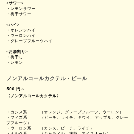
<
サワー
>
・レモンサワー
・梅干サワー
<
ハイ
>
・オレンジハイ
・
ウーロンハイ
・グレープフルーツハイ
<
お湯割り
>
・梅干し
・レモン
ノンアルコールカクテル・ビール
500 円～
〈ノンアルコールカクテル〉
・
カシス系 （オレンジ、グレープフルーツ、ウーロン）
・フィズ系 （ピーチ、ライチ、キウイ、アップル、グレー
プフルーツ）
・ウーロン系 （カシス、ピーチ、ライチ）
・ミルク系 （キャラメル、抹茶、アイスオーレ）