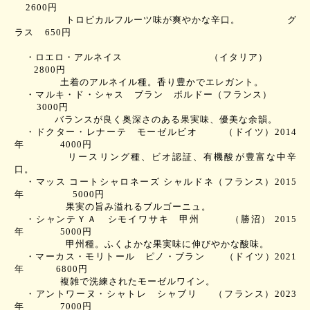
2600
円
トロピカルフルーツ味が爽やかな辛口。
グ
ラス
650
円
・ロエロ・アルネイス
（イタリア）
2800
円
土着のアルネイル種。香り豊かでエレガント。
・マルキ・ド・シャス ブラン ボルドー
（フランス）
3000
円
バランスが良く奥深さのある果実味、優美な余韻。
・ドクター・レナーテ モーゼルビオ
（ドイツ）
2014
年
4000
円
リースリング種、ビオ認証、有機酸が豊富な中辛
口。
・マッス コートシャロネーズ シャルドネ
（フランス）
2015
年
5000
円
果実の旨み溢れるブルゴーニュ。
・シャンテＹＡ シモイワサキ 甲州
（勝沼）
2015
年
5000
円
甲州種。ふくよかな果実味に伸びやかな酸味。
・マーカス・モリトール ピノ・ブラン
（ドイツ）
2021
年
6800
円
複雑で洗練されたモーゼルワイン。
・アントワーヌ・シャトレ シャブリ
（フランス）
2023
年
7000
円