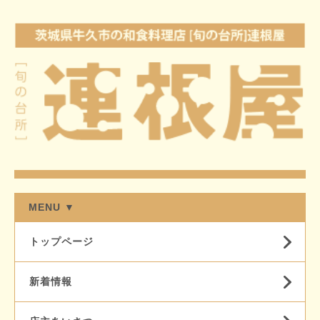
MENU ▼
トップページ
新着情報