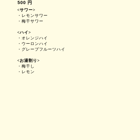
500 円
<
サワー
>
・レモンサワー
・梅干サワー
<
ハイ
>
・オレンジハイ
・
ウーロンハイ
・グレープフルーツハイ
<
お湯割り
>
・梅干し
・レモン