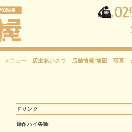
メニュー
店主あいさつ
店舗情報/地図
写真
ドリンク
焼酎ハイ各種