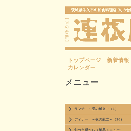
トップページ
新着情報
カレンダー
メニュー
ランチ ～昼の献立～（1）
ディナー ～夜の献立～（10）
旬の台所から（単品メニュー）