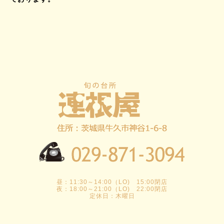
昼：11:30～14:00（LO) 15:00閉店
夜：18:00～21:00（LO) 22:00閉店
定休日：木曜日