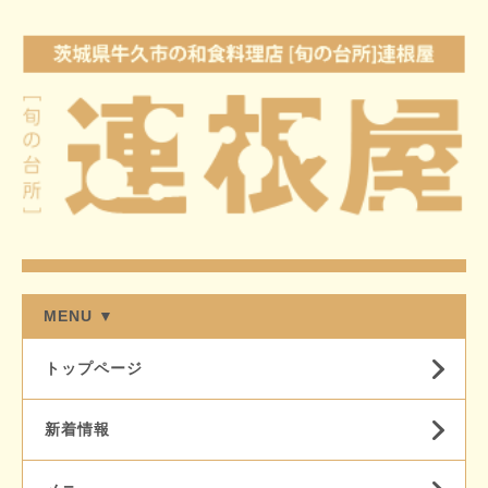
MENU ▼
トップページ
新着情報