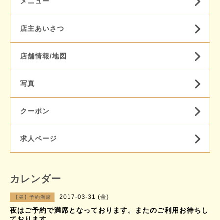
メニュー
店主あいさつ
店舗情報/地図
写真
クーポン
求人ページ
カレンダー
2017-03-31 (金)
【昼】予約満席
夜はご予約で満席となっております。またのご利用お待ちし
ております。