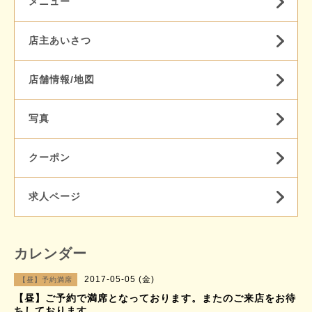
メニュー
店主あいさつ
店舗情報/地図
写真
クーポン
求人ページ
カレンダー
2017-05-05 (金)
【昼】予約満席
【昼】ご予約で満席となっております。またのご来店をお待
ちしております。