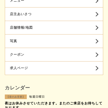
メニュー
店主あいさつ
店舗情報/地図
写真
クーポン
求人ページ
カレンダー
毎週日曜日
【昼のみ営業】
夜はお休みさせていただきます。またのご来店をお待ちして
おります。