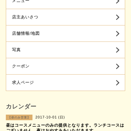
メニュー
店主あいさつ
店舗情報/地図
写真
クーポン
求人ページ
カレンダー
2017-10-01 (日)
【昼のみ営業】
昼はコースメニューのみの提供となります。ランチコースは
ございません。夜はおやすみをいただきます。