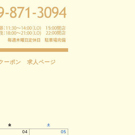
クーポン
求人ページ
金
土
04
05