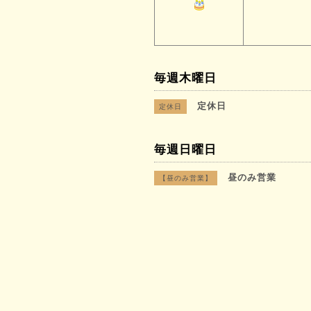
毎週木曜日
定休日
定休日
毎週日曜日
昼のみ営業
【昼のみ営業】