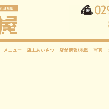
メニュー
店主あいさつ
店舗情報/地図
写真