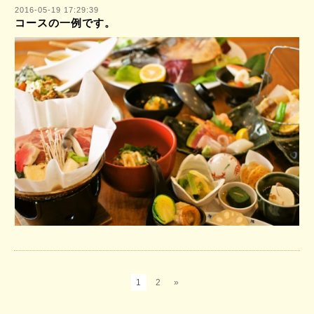
2016-05-19 17:29:39
コースの一例です。
1
2
»