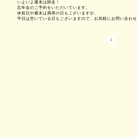
いよいよ週末は師走！
忘年会のご予約をいただいています。
休前日や週末は満席の日もございますが、
平日は空いている日もございますので、お気軽にお問い合わせ
1