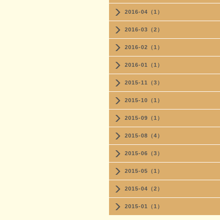
2016-04（1）
2016-03（2）
2016-02（1）
2016-01（1）
2015-11（3）
2015-10（1）
2015-09（1）
2015-08（4）
2015-06（3）
2015-05（1）
2015-04（2）
2015-01（1）