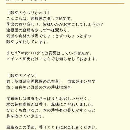
【献立のうつりかわり】
こんにちは、連根屋スタッフMです。
季節の移り変わり、皆様いかがおすごしでしょうか？
連根屋の台所も少しずつ様変わり。
気温や食材の状況でちょっとずつちょっとずつ
献立も変化しています。
まだHPや食べログでは変更はしていませんが、
メインの変更だけこちらでお知らせしておきます。
【献立のメイン】
肉：茨城県産秀麗豚の昆布蒸し 自家製ポン酢で
魚：白身魚と野菜の木の芽味噌焼き
昆布蒸しは滋養をさっぱりとお召しいただく、
木の芽味噌焼きは香り、風味にこだわりました。
ひとくち食べると、木の芽特有の香りがすぅっと
鼻を抜けていきます。
風薫るこの季節、香りとともにお楽しみください。