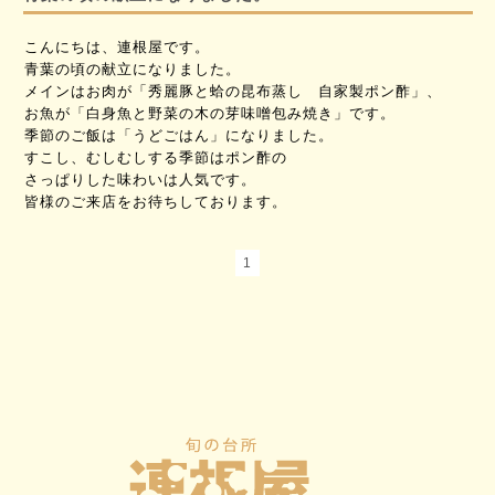
こんにちは、連根屋です。
青葉の頃の献立になりました。
メインはお肉が「秀麗豚と蛤の昆布蒸し 自家製ポン酢」、
お魚が「白身魚と野菜の木の芽味噌包み焼き」です。
季節のご飯は「うどごはん」になりました。
すこし、むしむしする季節はポン酢の
さっぱりした味わいは人気です。
皆様のご来店をお待ちしております。
1