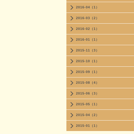
2016-04（1）
2016-03（2）
2016-02（1）
2016-01（1）
2015-11（3）
2015-10（1）
2015-09（1）
2015-08（4）
2015-06（3）
2015-05（1）
2015-04（2）
2015-01（1）