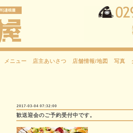
メニュー
店主あいさつ
店舗情報/地図
写真
2017-03-04 07:32:00
歓送迎会のご予約受付中です。