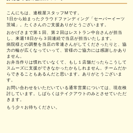
こんにちは、連根屋スタッフMです。
1日から始まったクラウドファンディング「セーバーイーツ
茨城」。たくさんのご支援ありがとうございます。
おかげさまで第１回、第２回はレストラン中台さんが担当
し、来週18日から３回連続で当店が担当いたします。
病院様との調整を当店の常連さんがしてくださったりと、協
力の輪が広くなっていって、皆様のご協力には感謝しかあり
ません。
お弁当作りは慣れていなくて、もし１店舗だったらこうして
スムーズに支援ができなかったかもしれません。チームだか
らできることもあるんだと思います。ありがとうございま
す。
お問い合わせをいただいている通常営業については、現在検
討しています。しばらくはテイクアウトのみとさせていただ
きます。
もう少々お待ちください。